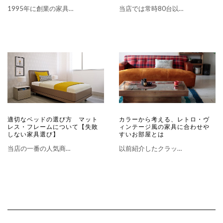
1995年に創業の家具…
当店では常時80台以…
適切なベッドの選び方 マット
カラーから考える、レトロ・ヴ
レス・フレームについて【失敗
ィンテージ風の家具に合わせや
しない家具選び】
すいお部屋とは
当店の一番の人気商…
以前紹介したクラッ…