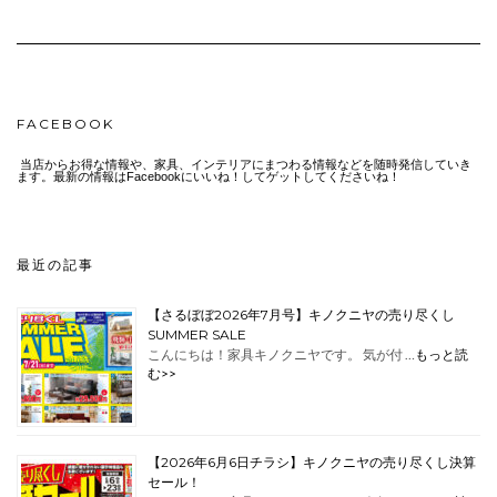
FACEBOOK
当店からお得な情報や、家具、インテリアにまつわる情報などを随時発信していき
ます。最新の情報はFacebookにいいね！してゲットしてくださいね！
最近の記事
【さるぼぼ2026年7月号】キノクニヤの売り尽くし
SUMMER SALE
こんにちは！家具キノクニヤです。 気が付 …
もっと読
む>>
【2026年6月6日チラシ】キノクニヤの売り尽くし決算
セール！