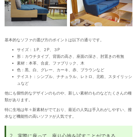
基本的なソファの選び方のポイントは以下の通りです。
サイズ：１P、２P、３P
形：カウチタイプ、背面の高さ、座面の深さ、肘置きの有無
素材：本革、合皮、ファブリック、木
色：黒、白、グレー、カーキ、赤、ブラウンなど
テイスト：シンプル、ナチュラル、レトロ、北欧、スタイリッシ
ュなど
他にも個性的なデザインのものや、新しい素材のものなどたくさんの種
類があります。
特に生地は年々新素材がでており、最近の人気は手入れがしやすい、撥
水など機能性の高いソファが人気です。
2．実際に座って、座り心地を試すことができる