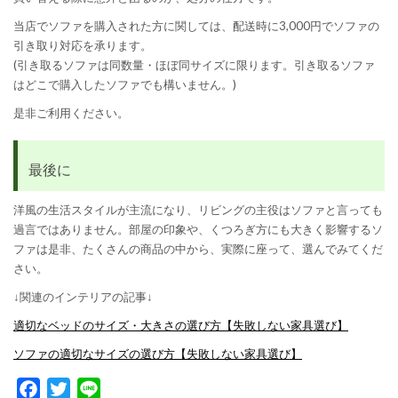
当店でソファを購入された方に関しては、配送時に3,000円でソファの
引き取り対応を承ります。
(引き取るソファは同数量・ほぼ同サイズに限ります。引き取るソファ
はどこで購入したソファでも構いません。)
是非ご利用ください。
最後に
洋風の生活スタイルが主流になり、リビングの主役はソファと言っても
過言ではありません。部屋の印象や、くつろぎ方にも大きく影響するソ
ファは是非、たくさんの商品の中から、実際に座って、選んでみてくだ
さい。
↓関連のインテリアの記事↓
適切なベッドのサイズ・大きさの選び方【失敗しない家具選び】
ソファの適切なサイズの選び方【失敗しない家具選び】
Facebook
Twitter
Line