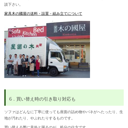
談下さい。
家具木の國屋の送料・設置・組み立てについて
6．買い替え時の引き取り対応も
ソファはどんなに丁寧に使っても座面の詰め物やバネがへたったり、生
地が汚れたり、やぶれたりするものです。
買い替える際に意外と困るのが、処分の仕方です。