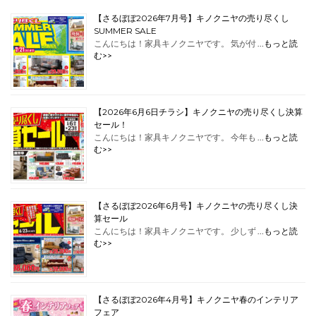
【さるぼぼ2026年7月号】キノクニヤの売り尽くし
SUMMER SALE
こんにちは！家具キノクニヤです。 気が付 …
もっと読
む>>
【2026年6月6日チラシ】キノクニヤの売り尽くし決算
セール！
こんにちは！家具キノクニヤです。 今年も …
もっと読
む>>
【さるぼぼ2026年6月号】キノクニヤの売り尽くし決
算セール
こんにちは！家具キノクニヤです。 少しず …
もっと読
む>>
【さるぼぼ2026年4月号】キノクニヤ春のインテリア
フェア