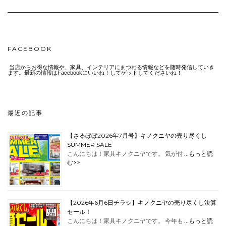
FACEBOOK
当店からお得な情報や、家具、インテリアにまつわる情報などを随時発信していき
ます。最新の情報はFacebookにいいね！してゲットしてくださいね！
最近の記事
【さるぼぼ2026年7月号】キノクニヤの売り尽くし
SUMMER SALE
こんにちは！家具キノクニヤです。 気が付 …
もっと読
む>>
【2026年6月6日チラシ】キノクニヤの売り尽くし決算
セール！
こんにちは！家具キノクニヤです。 今年も …
もっと読