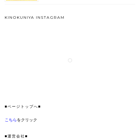
KINOKUNIYA INSTAGRAM
■ページトップへ■
こちら
をクリック
■運営会社■