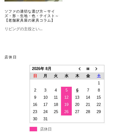
ソファの適切な選び方～サイ
ズ・形・生地・色・テイスト～
【老舗家具屋の家具コラム】
リビングの主役とい…
店休日
2026年 8月
日
月
火
水
木
金
土
1
2
3
4
5
6
7
8
9
10
11
12
13
14
15
16
17
18
19
20
21
22
23
24
25
26
27
28
29
30
31
店休日