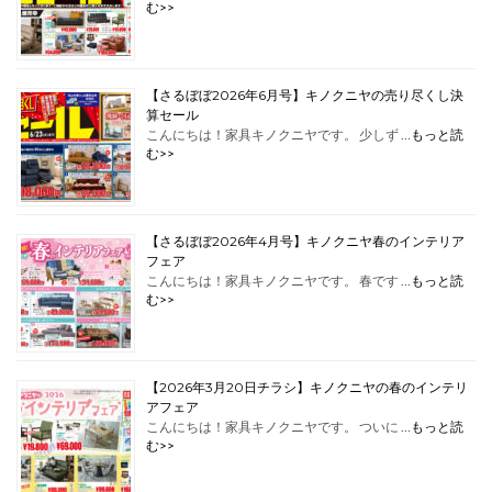
む>>
【さるぼぼ2026年6月号】キノクニヤの売り尽くし決
算セール
こんにちは！家具キノクニヤです。 少しず …
もっと読
む>>
【さるぼぼ2026年4月号】キノクニヤ春のインテリア
フェア
こんにちは！家具キノクニヤです。 春です …
もっと読
む>>
【2026年3月20日チラシ】キノクニヤの春のインテリ
アフェア
こんにちは！家具キノクニヤです。 ついに …
もっと読
む>>