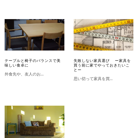
テーブルと椅子のバランスで美
失敗しない家具選び ー家具を
味しい食卓に
買う前に家でやっておきたいこ
とー
外食先や、友人のお…
思い切って家具を買…