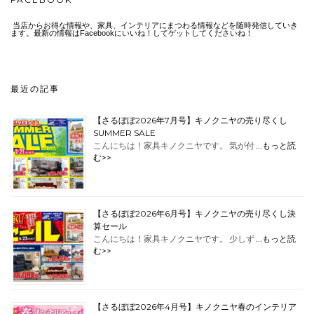
当店からお得な情報や、家具、インテリアにまつわる情報などを随時発信していき
ます。最新の情報はFacebookにいいね！してゲットしてくださいね！
最近の記事
【さるぼぼ2026年7月号】キノクニヤの売り尽くし
SUMMER SALE
こんにちは！家具キノクニヤです。 気が付 …
もっと読
む>>
【さるぼぼ2026年6月号】キノクニヤの売り尽くし決
算セール
こんにちは！家具キノクニヤです。 少しず …
もっと読
む>>
【さるぼぼ2026年4月号】キノクニヤ春のインテリア