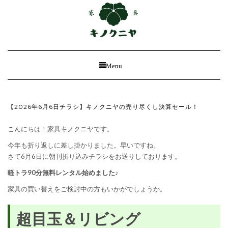
Toggle
Menu
Navigation
【2026年6月6日チラシ】キノクニヤの売り尽くし決算セール！
こんにちは！家具キノクニヤです。
今年も折り返しに差し掛かりました。早いですね。
さて6月6日に朝刊折り込みチラシをお送りしております。
軽トラ90分無料レンタル始めました♪
家具の買い替えをご検討中の方もいかがでしょうか。
超目玉＆リビング