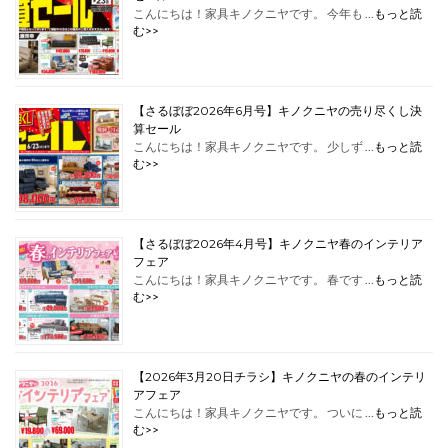
こんにちは！家具キノクニヤです。 今年も …
もっと読
む>>
【さるぼぼ2026年6月号】キノクニヤの売り尽くし決
算セール
こんにちは！家具キノクニヤです。 少しず …
もっと読
む>>
【さるぼぼ2026年4月号】キノクニヤ春のインテリア
フェア
こんにちは！家具キノクニヤです。 春です …
もっと読
む>>
【2026年3月20日チラシ】キノクニヤの春のインテリ
アフェア
こんにちは！家具キノクニヤです。 ついに …
もっと読
む>>