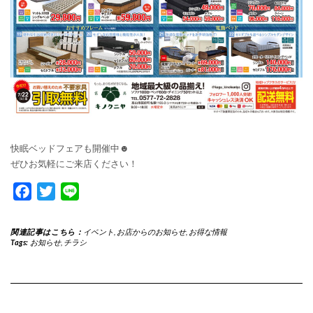
快眠ベッドフェアも開催中☻
ぜひお気軽にご来店ください！
Facebook
Twitter
Line
関連記事はこちら：
イベント
,
お店からのお知らせ
,
お得な情報
Tags:
お知らせ
,
チラシ