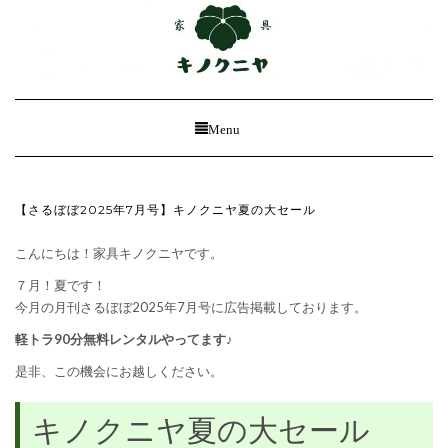
Toggle
Menu
Navigation
【さるぼぼ2025年7月号】キノクニヤ夏の大セール
こんにちは！家具キノクニヤです。
７月！夏です！
今月の月刊さるぼぼ2025年7月号に広告掲載しております。
軽トラ90分無料レンタルやってます♪
是非、この機会にお越しください。
キノクニヤ夏の大セール