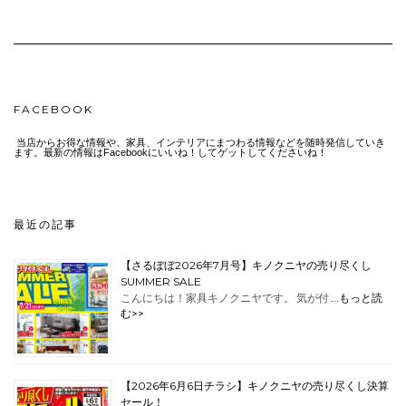
FACEBOOK
当店からお得な情報や、家具、インテリアにまつわる情報などを随時発信していき
ます。最新の情報はFacebookにいいね！してゲットしてくださいね！
最近の記事
【さるぼぼ2026年7月号】キノクニヤの売り尽くし
SUMMER SALE
こんにちは！家具キノクニヤです。 気が付 …
もっと読
む>>
【2026年6月6日チラシ】キノクニヤの売り尽くし決算
セール！