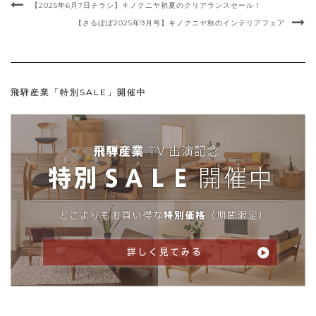
【2025年6月7日チラシ】キノクニヤ初夏のクリアランスセール！
【さるぼぼ2025年9月号】キノクニヤ秋のインテリアフェア
飛騨産業「特別SALE」開催中