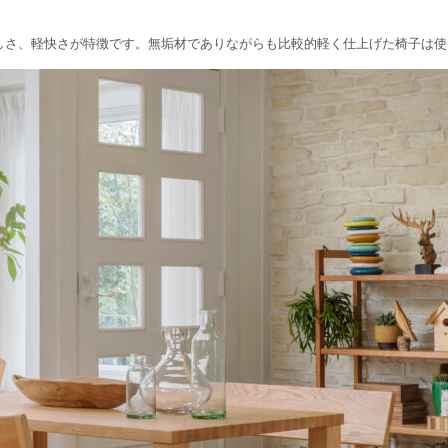
しさ、軽快さが特徴です。無垢材でありながらも比較的軽く仕上げた椅子は使