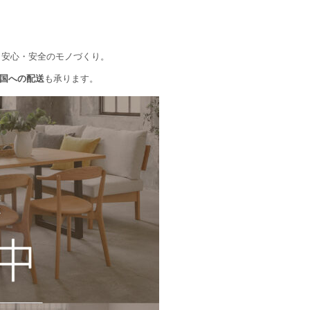
、安心・安全のモノづくり。
国への配送
も承ります。