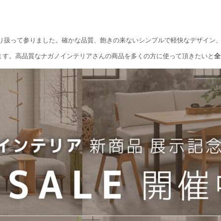
取り扱って参りました。確かな品質、飽きの来ないシンプルで軽快なデザイン
ます。高品質なナガノインテリアさんの商品を多くの方に使って頂きたいと
全