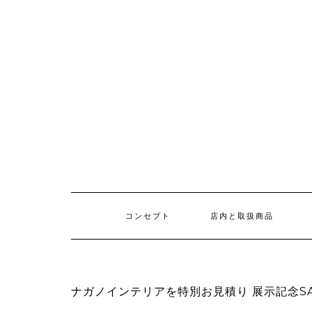
コンセプト
店内と取扱商品
ナガノインテリアを特別お見積り 展示記念SA