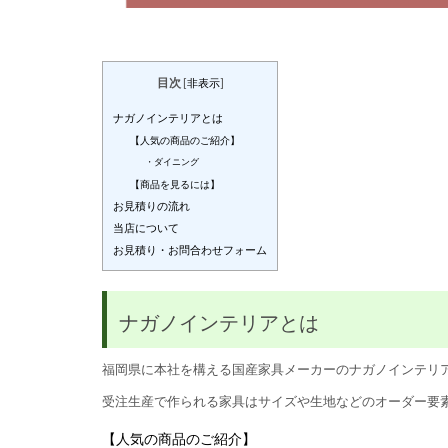
目次
[
非表示
]
ナガノインテリアとは
【人気の商品のご紹介】
・ダイニング
【商品を見るには】
お見積りの流れ
当店について
お見積り・お問合わせフォーム
ナガノインテリアとは
福岡県に本社を構える国産家具メーカーのナガノインテリア
受注生産で作られる家具はサイズや生地などのオーダー要
【人気の商品のご紹介】