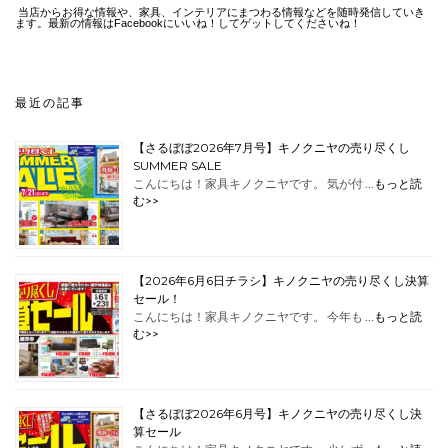
当店からお得な情報や、家具、インテリアにまつわる情報などを随時発信していき
ます。最新の情報はFacebookにいいね！してゲットしてくださいね！
最近の記事
【さるぼぼ2026年7月号】キノクニヤの売り尽くし
SUMMER SALE
こんにちは！家具キノクニヤです。 気が付 …
もっと読
む>>
【2026年6月6日チラシ】キノクニヤの売り尽くし決算
セール！
こんにちは！家具キノクニヤです。 今年も …
もっと読
む>>
【さるぼぼ2026年6月号】キノクニヤの売り尽くし決
算セール