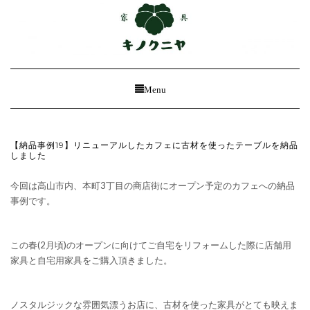
Toggle
Menu
Navigation
【納品事例19】リニューアルしたカフェに古材を使ったテーブルを納品
しました
今回は高山市内、本町3丁目の商店街にオープン予定のカフェへの納品
事例です。
この春(2月頃)のオープンに向けてご自宅をリフォームした際に店舗用
家具と自宅用家具をご購入頂きました。
ノスタルジックな雰囲気漂うお店に、古材を使った家具がとても映えま