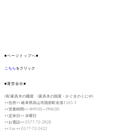
■ページトップへ■
こちら
をクリック
■運営会社■
(有)家具木の國屋 (家具木の国屋・かぐきのくにや)
++住所++ 岐阜県高山市国府町名張1165-3
++営業時間++ AM9:00～PM6:00
++定休日++ 水曜日
++お電話++ 0577-72-2828
++ Fax ++ 0577-72-2422