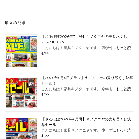
最近の記事
【さるぼぼ2026年7月号】キノクニヤの売り尽くし
SUMMER SALE
こんにちは！家具キノクニヤです。 気が付 …
もっと読
む>>
【2026年6月6日チラシ】キノクニヤの売り尽くし決算
セール！
こんにちは！家具キノクニヤです。 今年も …
もっと読
む>>
【さるぼぼ2026年6月号】キノクニヤの売り尽くし決
算セール
こんにちは！家具キノクニヤです。 少しず …
もっと読
む>>