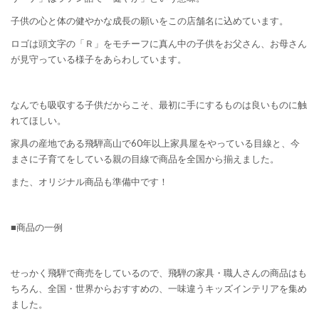
子供の心と体の健やかな成長の願いをこの店舗名に込めています。
ロゴは頭文字の「Ｒ」をモチーフに真ん中の子供をお父さん、お母さん
が見守っている様子をあらわしています。
なんでも吸収する子供だからこそ、最初に手にするものは良いものに触
れてほしい。
家具の産地である飛騨高山で60年以上家具屋をやっている目線と、今
まさに子育てをしている親の目線で商品を全国から揃えました。
また、オリジナル商品も準備中です！
■商品の一例
せっかく飛騨で商売をしているので、飛騨の家具・職人さんの商品はも
ちろん、全国・世界からおすすめの、一味違うキッズインテリアを集め
ました。