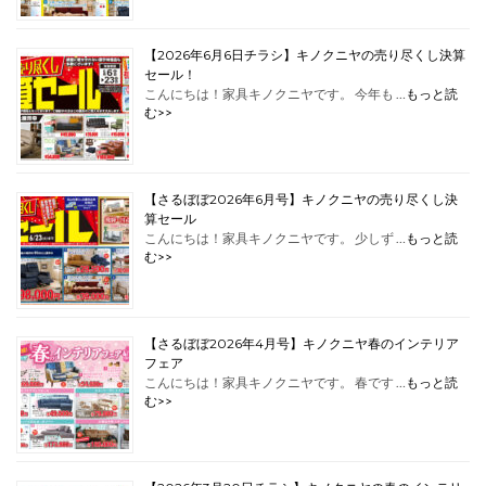
【2026年6月6日チラシ】キノクニヤの売り尽くし決算
セール！
こんにちは！家具キノクニヤです。 今年も …
もっと読
む>>
【さるぼぼ2026年6月号】キノクニヤの売り尽くし決
算セール
こんにちは！家具キノクニヤです。 少しず …
もっと読
む>>
【さるぼぼ2026年4月号】キノクニヤ春のインテリア
フェア
こんにちは！家具キノクニヤです。 春です …
もっと読
む>>