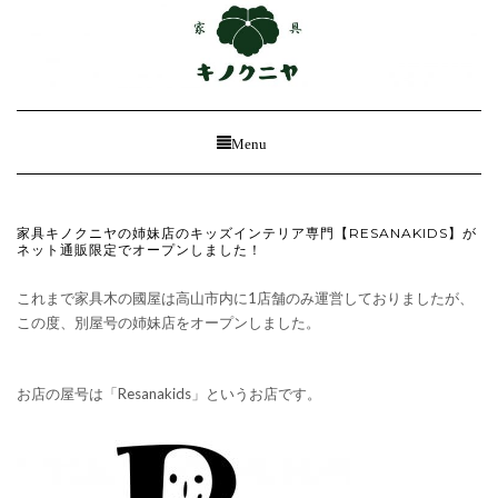
Toggle
Menu
Navigation
家具キノクニヤの姉妹店のキッズインテリア専門【RESANAKIDS】が
ネット通販限定でオープンしました！
これまで家具木の國屋は高山市内に1店舗のみ運営しておりましたが、
この度、別屋号の姉妹店をオープンしました。
お店の屋号は「Resanakids」というお店です。