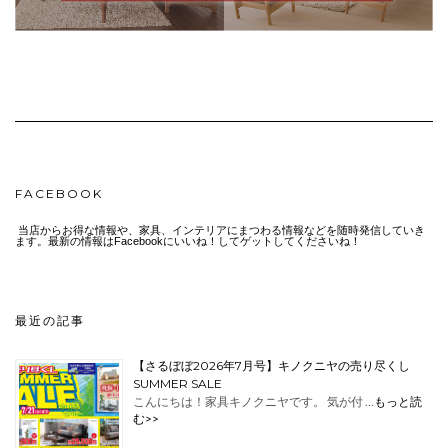
FACEBOOK
当店からお得な情報や、家具、インテリアにまつわる情報などを随時発信していき
ます。最新の情報はFacebookにいいね！してゲットしてくださいね！
最近の記事
【さるぼぼ2026年7月号】キノクニヤの売り尽くし
SUMMER SALE
こんにちは！家具キノクニヤです。 気が付 …
もっと読
む>>