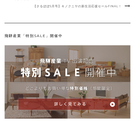
【さるぼぼ5月号】キノクニヤの新生活応援セールFINAL！
飛騨産業「特別SALE」開催中