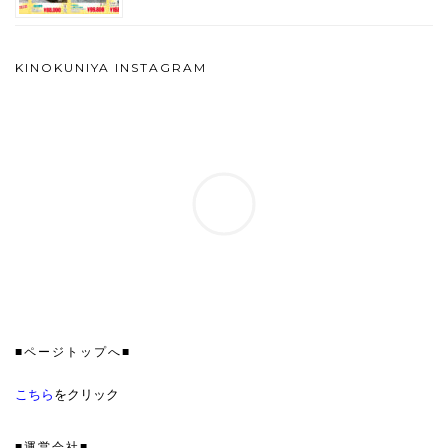
KINOKUNIYA INSTAGRAM
■ページトップへ■
こちら
をクリック
■運営会社■