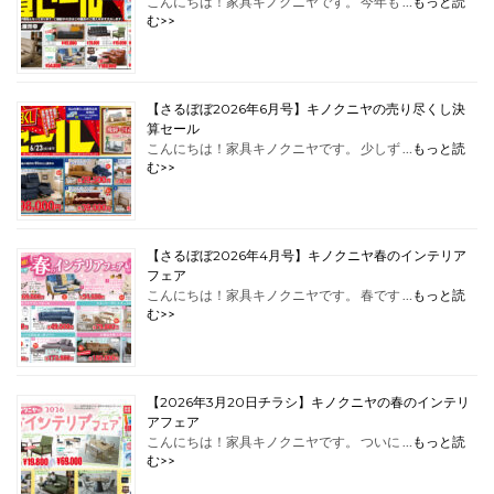
こんにちは！家具キノクニヤです。 今年も …
もっと読
む>>
【さるぼぼ2026年6月号】キノクニヤの売り尽くし決
算セール
こんにちは！家具キノクニヤです。 少しず …
もっと読
む>>
【さるぼぼ2026年4月号】キノクニヤ春のインテリア
フェア
こんにちは！家具キノクニヤです。 春です …
もっと読
む>>
【2026年3月20日チラシ】キノクニヤの春のインテリ
アフェア
こんにちは！家具キノクニヤです。 ついに …
もっと読
む>>