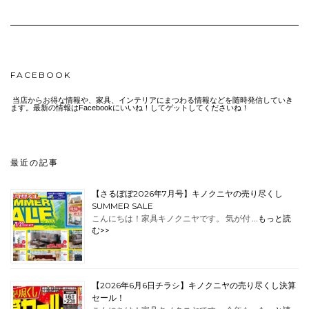
FACEBOOK
当店からお得な情報や、家具、インテリアにまつわる情報などを随時発信していき
ます。最新の情報はFacebookにいいね！してゲットしてくださいね！
最近の記事
【さるぼぼ2026年7月号】キノクニヤの売り尽くし
SUMMER SALE
こんにちは！家具キノクニヤです。 気が付 …
もっと読
む>>
【2026年6月6日チラシ】キノクニヤの売り尽くし決算
セール！