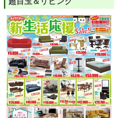
超目玉＆リビング