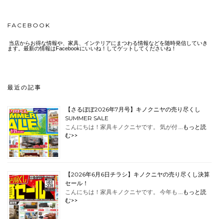
FACEBOOK
当店からお得な情報や、家具、インテリアにまつわる情報などを随時発信していき
ます。最新の情報はFacebookにいいね！してゲットしてくださいね！
最近の記事
【さるぼぼ2026年7月号】キノクニヤの売り尽くし
SUMMER SALE
こんにちは！家具キノクニヤです。 気が付 …
もっと読
む>>
【2026年6月6日チラシ】キノクニヤの売り尽くし決算
セール！
こんにちは！家具キノクニヤです。 今年も …
もっと読
む>>