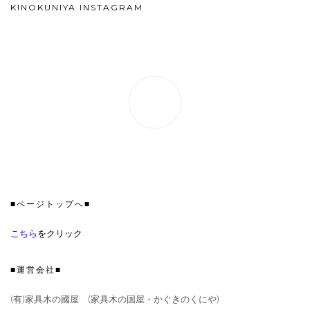
KINOKUNIYA INSTAGRAM
■ページトップへ■
こちら
をクリック
■運営会社■
(有)家具木の國屋 (家具木の国屋・かぐきのくにや)