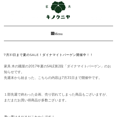
Toggle
Menu
Navigation
7月31日まで夏のSALE！ダイナマイトバーゲン開催中！！
家具 木の國屋の2017年夏のSALE第2段「ダイナマイトバーゲン」のお
知らせです。
先週末から始まった、こちらの内容は7月31日まで開催中です。
１部先週で終わった企画、売り切れてしまった商品もございますが、
まだまだお買い得商品が多数ございます。
暑い夏はまだまだこれからです！