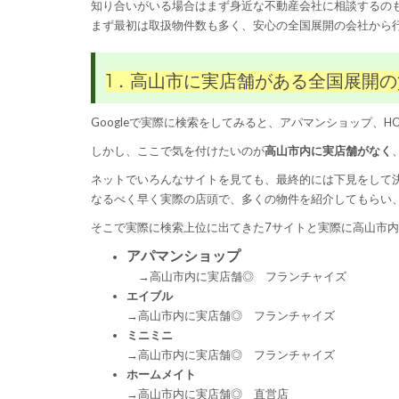
知り合いがいる場合はまず身近な不動産会社に相談するの
まず最初は取扱物件数も多く、安心の全国展開の会社から
1．高山市に実店舗がある全国展開
Googleで実際に検索をしてみると、アパマンショップ、H
しかし、ここで気を付けたいのが
高山市内に実店舗がなく
ネットでいろんなサイトを見ても、最終的には下見をして
なるべく早く実際の店頭で、多くの物件を紹介してもらい
そこで実際に検索上位に出てきた7サイトと実際に高山市
アパマンショップ
→高山市内に実店舗◎ フランチャイズ
エイブル
→高山市内に実店舗◎ フランチャイズ
ミニミニ
→高山市内に実店舗◎ フランチャイズ
ホームメイト
→高山市内に実店舗◎ 直営店