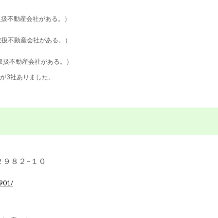
取扱不動産会社がある。）
取扱不動産会社がある。）
、取扱不動産会社がある。）
が3社ありました。
町２９８２−１０
901/