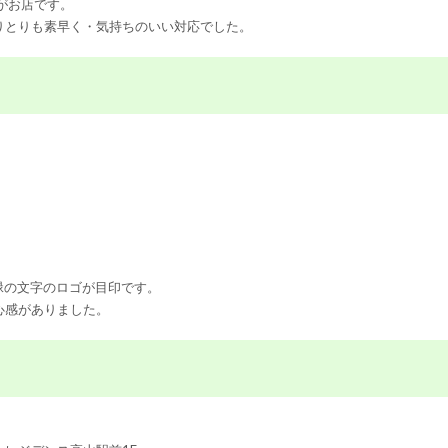
がお店です。
りとりも素早く・気持ちのいい対応でした。
緑の文字のロゴが目印です。
心感がありました。