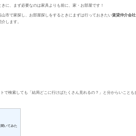
ときに、まず必要なのは家具よりも前に、家・お部屋です！
高山市で家探し、お部屋探しをするときにまずは行っておきたい
賃貸仲介会社
紹介します。
ットで検索しても「結局どこに行けばたくさん見れるの？」と分からいことも
に聞いてみた