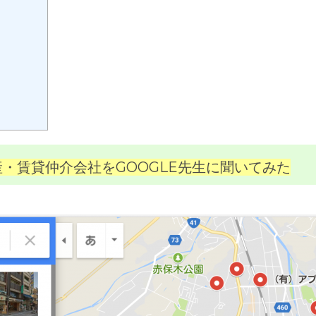
・賃貸仲介会社をGOOGLE先生に聞いてみた