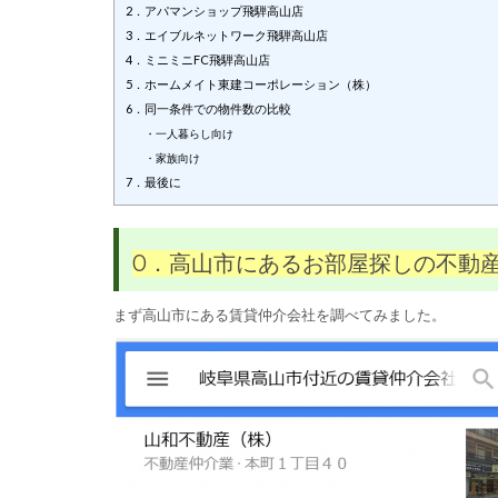
2．アパマンショップ飛騨高山店
3．エイブルネットワーク飛騨高山店
4．ミニミニFC飛騨高山店
5．ホームメイト東建コーポレーション（株）
6．同一条件での物件数の比較
・一人暮らし向け
・家族向け
7．最後に
0．高山市にあるお部屋探しの不動産
まず高山市にある賃貸仲介会社を調べてみました。