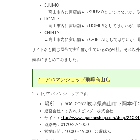
SUUMO
→高山市内に実店舗▲（SUUMOとしてはないが、
HOME’S
→高山市内に実店舗▲（HOME’Sとしてはないが、
CHINTAI
→高山市内に実店舗▲（CHINTAIとしてはないが
サイト名と同じ屋号で実店舗が出ているのが4社。それ以外
簡単にまとめてみました。
2．アパマンショップ飛騨高山店
1つ目がアパマンショップです。
場所：〒506-0052 岐阜県高山市下岡本
運営会社：すみれリビング 株式会社
サイト：
http://www.apamanshop.com/shop/21034
連絡先：0120-27-1000
営業時間：10:00～19:00 水曜休み