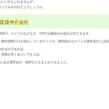
もいいかもしれませんが、
行ってみるのはどうでしょうか。
の賃貸仲介会社
OME’S、エイブルなどなど、CMでお馴染みの会社が出てきます。
、物件情報だけを紹介しているサイトや、物件紹介はサイトの運営会社とは別
決めるのであれば、
、実物を早くみたいですよね。
内にある運営会社・場所などをまとめてみました。