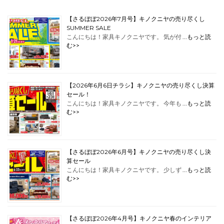
【さるぼぼ2026年7月号】キノクニヤの売り尽くし
SUMMER SALE
こんにちは！家具キノクニヤです。 気が付 …
もっと読
む>>
【2026年6月6日チラシ】キノクニヤの売り尽くし決算
セール！
こんにちは！家具キノクニヤです。 今年も …
もっと読
む>>
【さるぼぼ2026年6月号】キノクニヤの売り尽くし決
算セール
こんにちは！家具キノクニヤです。 少しず …
もっと読
む>>
【さるぼぼ2026年4月号】キノクニヤ春のインテリア