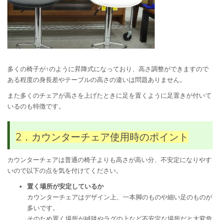
多くの椅子が↑のように昇降式になっており、高さ調整ができますので
ある程度の身長差やテーブルの高さの違いは問題ありません。
また多くのチェアが高さを上げたときに足を置くように足置きが付いて
いるのも特徴です。
2．カウンターチェア使用時のポイント
カウンターチェアは普通の椅子よりも高さが高い分、不安定になりやす
いので以下の点を気を付けてください。
置く場所が安定しているか
カウンターチェアはデザイン上、一本脚のものや細い足のものが
多いです。
そのため置く場所が絨毯やラグの上など不安定な場所だと大変危