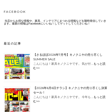
FACEBOOK
当店からお得な情報や、家具、インテリアにまつわる情報などを随時発信していき
ます。最新の情報はFacebookにいいね！してゲットしてくださいね！
最近の記事
【さるぼぼ2026年7月号】キノクニヤの売り尽くし
SUMMER SALE
こんにちは！家具キノクニヤです。 気が付 …
もっと読
む>>
【2026年6月6日チラシ】キノクニヤの売り尽くし決算
セール！
こんにちは！家具キノクニヤです。 今年も …
もっと読
む>>