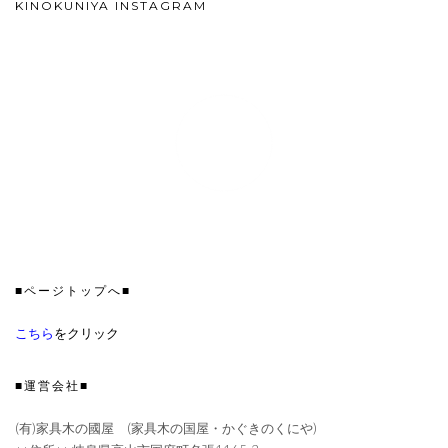
KINOKUNIYA INSTAGRAM
■ページトップへ■
こちら
をクリック
■運営会社■
(有)家具木の國屋 (家具木の国屋・かぐきのくにや)