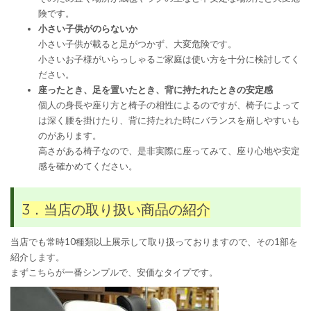
険です。
小さい子供がのらないか
小さい子供が載ると足がつかず、大変危険です。
小さいお子様がいらっしゃるご家庭は使い方を十分に検討してく
ださい。
座ったとき、足を置いたとき、背に持たれたときの安定感
個人の身長や座り方と椅子の相性によるのですが、椅子によって
は深く腰を掛けたり、背に持たれた時にバランスを崩しやすいも
のがあります。
高さがある椅子なので、是非実際に座ってみて、座り心地や安定
感を確かめてください。
3．当店の取り扱い商品の紹介
当店でも常時10種類以上展示して取り扱っておりますので、その1部を
紹介します。
まずこちらが一番シンプルで、安価なタイプです。