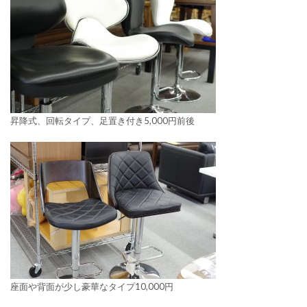
昇降式、回転タイプ、足置き付き5,000円前後
座面や背面が少し豪華なタイプ10,000円