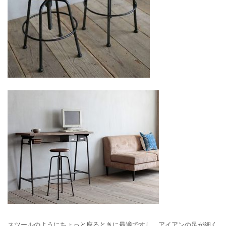
スツールのようにちょっと座るときに最適ですし、アイアンの足が細く