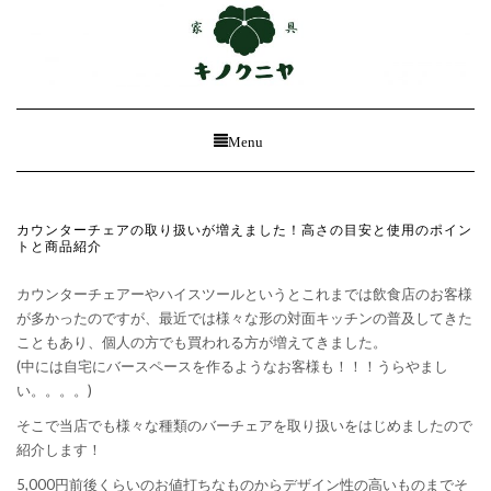
Toggle
Menu
Navigation
カウンターチェアの取り扱いが増えました！高さの目安と使用のポイン
トと商品紹介
カウンターチェアーやハイスツールというとこれまでは飲食店のお客様
が多かったのですが、最近では様々な形の対面キッチンの普及してきた
こともあり、個人の方でも買われる方が増えてきました。
(中には自宅にバースペースを作るようなお客様も！！！うらやまし
い。。。。)
そこで当店でも様々な種類のバーチェアを取り扱いをはじめましたので
紹介します！
5,000円前後くらいのお値打ちなものからデザイン性の高いものまでそ